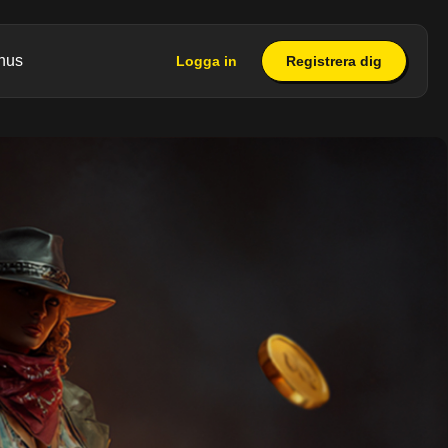
onus
Logga in
Registrera dig