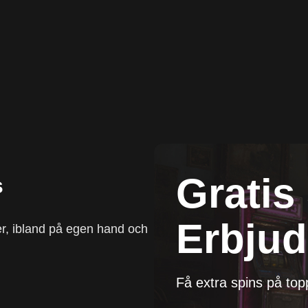
Gratis
s
Erbju
er, ibland på egen hand och
Få extra spins på top