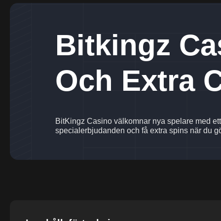
Bitkingz Ca
Och Extra C
BitKingz Casino välkomnar nya spelare med ett g
specialerbjudanden och få extra spins när du gö