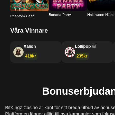
Regler Och Villkor För Bonusar Och Maximal Vinst Grä
Iphone Och Android Användare Kan Få Bonus Erbjudand
Banana Party
Halloween Night
Phantom Cash
Bitkingz Casino Bonus
Våra Vinnare
Bitkingz Casino Bonustyper
Rocky Highway
Xalion
334kr
418kr
Bonuserbjudan
BitKingz Casino är känt för sitt breda utbud av bon
Plattformen lägger alltid till nya kampanjer som fokus