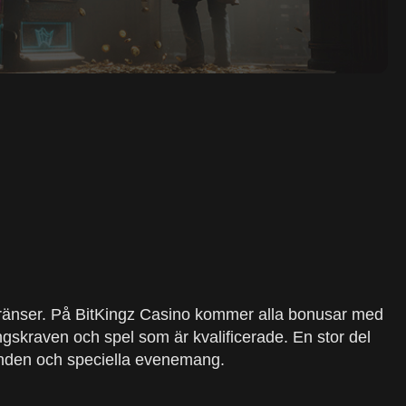
sgränser. På BitKingz Casino kommer alla bonusar med
ngskraven och spel som är kvalificerade. En stor del
anden och speciella evenemang.