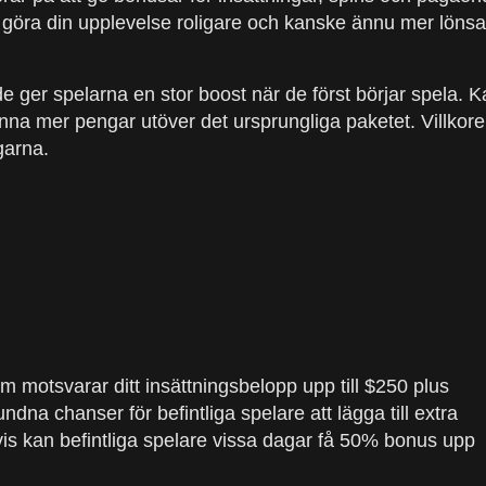
t göra din upplevelse roligare och kanske ännu mer löns
 ger spelarna en stor boost när de först börjar spela. K
nna mer pengar utöver det ursprungliga paketet. Villkore
garna.
m motsvarar ditt insättningsbelopp upp till $250 plus
ndna chanser för befintliga spelare att lägga till extra
is kan befintliga spelare vissa dagar få 50% bonus upp