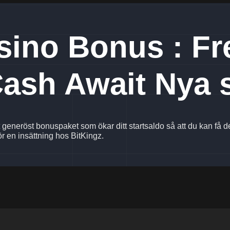
sino Bonus : Fr
ash Await Nya 
eneröst bonuspaket som ökar ditt startsaldo så att du kan få de
r en insättning hos BitKingz.