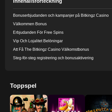
Innehållsförteckning
Bonuserbjudanden och kampanjer på Bitkingz Casino
Välkommen Bonus
Erbjudanden För Free Spins
Vip Och Lojalitet Belöningar
Att Få The Bitkingz Casino Välkomstbonus
Steg-för-steg registrering och bonusaktivering
Unika insättningsbonuspaket för nya spelare
Vip Rewards Program Fördelar
Betalningsmetoder som fungerar med bonusar
Toppspel
Godkända betalningsmetoder för bonusinlösen
Process för att dra tillbaka vinster och bonusinsatsbeho
Viktig information om att ta ut bonusfonder