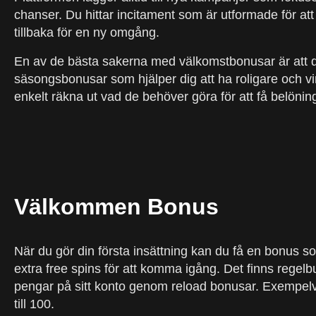
chanser. Du hittar incitament som är utformade för at
tillbaka för en ny omgång.
En av de bästa sakerna med välkomstbonusar är att de
säsongsbonusar som hjälper dig att ha roligare och vi
enkelt räkna ut vad de behöver göra för att få belönin
Välkommen Bonus
När du gör din första insättning kan du få en bonus so
extra free spins för att komma igång. Det finns regelbu
pengar på sitt konto genom reload bonusar. Exempelv
till 100.